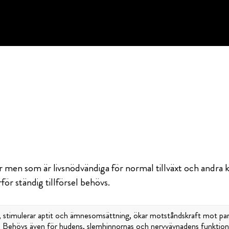
men som är livsnödvändiga för normal tillväxt och andra k
ör ständig tillförsel behövs.
t, stimulerar aptit och ämnesomsättning, ökar motståndskraft mot pa
. Behövs även för hudens, slemhinnornas och nervvävnadens funktion