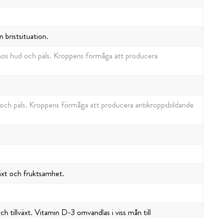
 bristsituation.
 hos hud och päls. Kroppens förmåga att producera
d och päls. Kroppens förmåga att producera antikroppsbildande
äxt och fruktsamhet.
 tillväxt. Vitamin D-3 omvandlas i viss mån till