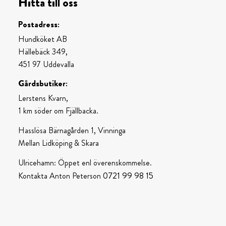
Hitta till oss
Postadress:
Hundköket AB
Hällebäck 349,
451 97 Uddevalla
Gårdsbutiker:
Lerstens Kvarn,
1 km söder om Fjällbacka.
Hasslösa Bärnagården 1, Vinninga
Mellan Lidköping & Skara
Ulricehamn: Öppet enl överenskommelse.
0721 99 98 15
Kontakta Anton Peterson