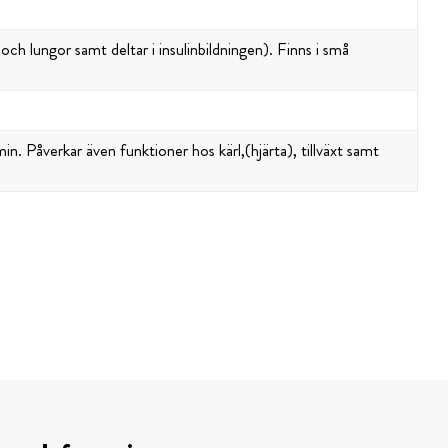
 och lungor samt deltar i insulinbildningen). Finns i små
 Påverkar även funktioner hos kärl,(hjärta), tillväxt samt