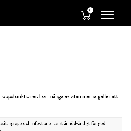
0
roppsfunktioner. För många av vitaminerna gäller att
rasitangrepp och infektioner samt är nödvändigt för god
.