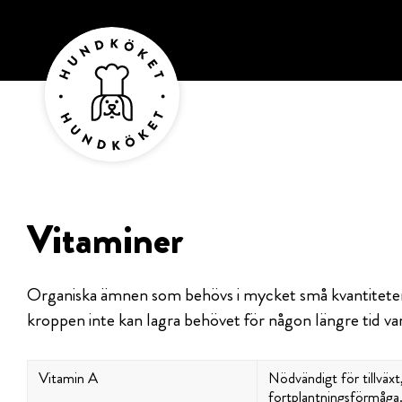
Vitaminer
Organiska ämnen som behövs i mycket små kvantiteter 
kroppen inte kan lagra behövet för någon längre tid varf
Vitamin A
Nödvändigt för tillväx
fortplantningsförmåga