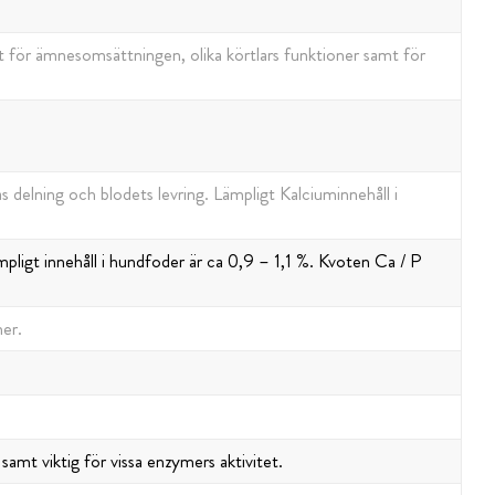
gt för ämnesomsättningen, olika körtlars funktioner samt för
s delning och blodets levring. Lämpligt Kalciuminnehåll i
mpligt innehåll i hundfoder är ca 0,9 – 1,1 %. Kvoten Ca / P
mer.
samt viktig för vissa enzymers aktivitet.